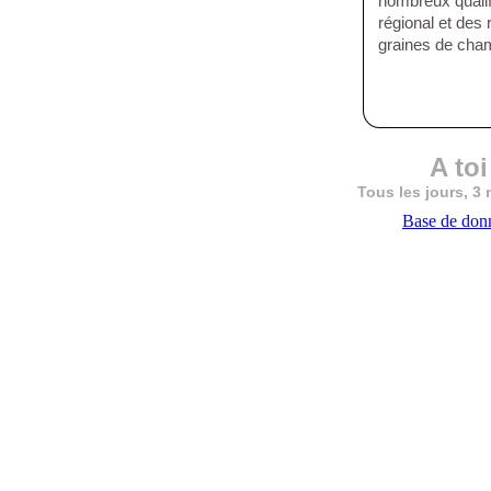
nombreux qualif
régional et de
graines de cha
A toi
Tous les jours, 3