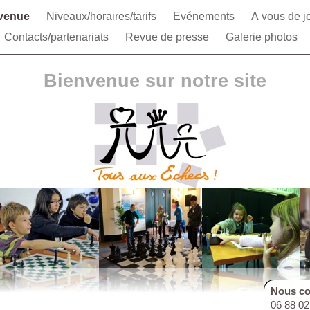
venue
Niveaux/horaires/tarifs
Evénements
A vous de j
Contacts/partenariats
Revue de presse
Galerie photos
Bienvenue sur notre site
Nous co
06 88 0